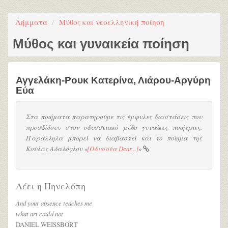
Λήμματα
Μύθος και νεοελληνική ποίηση
Μύθος και γυναικεία ποίηση
Αγγελάκη-Ρουκ Κατερίνα
,
Λιάρου-Αργύρη
Εύα
Στα ποιήματα παρατηρούμε τις έμφυλες διαστάσεις που
προσδίδουν στον οδυσσειακό μύθο γυναίκες ποιήτριες.
Παράλληλα μπορεί να διαβαστεί και το ποίημα της
Κούλας Αδαλόγλου «
[Οδυσσέα Dear...]
»
.
Λέει η Πηνελόπη
And your absence teaches me
what art could not
DANIEL WEISSBORT