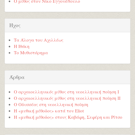
Ο μύθος στον Νίκο Εγγονόπουλο
Ήχος
Τα Άλογα του Αχιλλέως
Η Ιθάκη
Το Μυθιστόρημα
Άρθρα
Ο αρχαιοελληνικός μύθος στη νεοελληνική ποίηση Ι
Ο αρχαιοελληνικός μύθος στη νεοελληνική ποίηση ΙΙ
Ο Οδυσσέας στη νεοελληνική ποίηση
Η «μυθική μέθοδος» κατά τον Eliot
Η «μυθική μέθοδος» στους Καβάφη, Σεφέρη και Ρίτσο