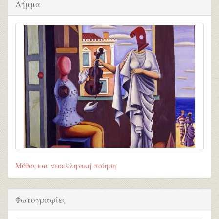
Λήμμα
Μύθος και νεοελληνική ποίηση
Φωτογραφίες