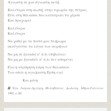
Άγνωστη σε μια άγνωστη ακτή,
Καλύτερα στη σιωπή, στην τιμωρία της πέτρας
Είτε στη θάλασσα που κατατρώει τα χέρσα
Και προχωρεί
Καλύτερα
Καλύτερα
Να χαθώ με το πιστό μου πλήρωμα
ακούγοντας τα λόγια των σειρήνων
Να μη σε ξαναδώ σ’ ό,τι επιβιώνεις
Να μη με ξαναδείς σ’ ό,τι δεν απομένει
Εγώ η ατρόμητη κόρη των θαλασσών
Των οδών η αγνώριστη Έρπη εγώ
Και μόνη
Εύα Λιάρου-Αργύρη,
Μεταβάσεις
, Δωδώνη, Αθήνα-Γιάννινα
1995, σ. 69.