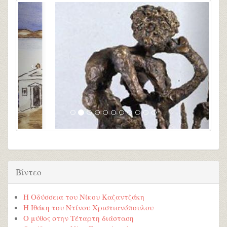
Βίντεο
Η Οδύσσεια του Νίκου Καζαντζάκη
Η Ιθάκη του Ντίνου Χριστιανόπουλου
Ο μύθος στην Τέταρτη διάσταση