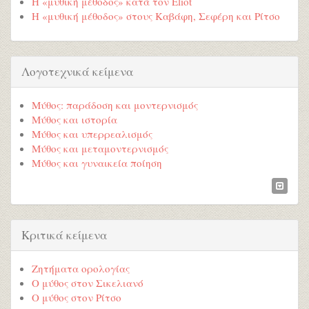
Η «μυθική μέθοδος» κατά τον Eliot
Η «μυθική μέθοδος» στους Καβάφη, Σεφέρη και Ρίτσο
Λογοτεχνικά κείμενα
Μύθος: παράδοση και μοντερνισμός
Μύθος και ιστορία
Μύθος και υπερρεαλισμός
Μύθος και μεταμοντερνισμός
Μύθος και γυναικεία ποίηση
Κριτικά κείμενα
Ζητήματα ορολογίας
Ο μύθος στον Σικελιανό
Ο μύθος στον Ρίτσο