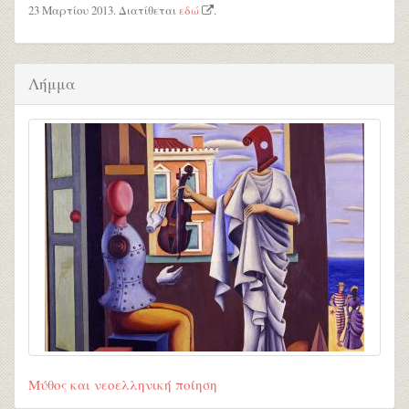
23 Μαρτίου 2013. Διατίθεται
εδώ
.
Λήμμα
Μύθος και νεοελληνική ποίηση