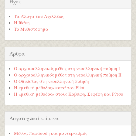
Ήχος
Τα Άλογα του Αχιλλέως
Η Ιθάκη
Το Μυθιστόρημα
Άρθρα
Ο αρχαιοελληνικός μύθος στη νεοελληνική ποίηση Ι
Ο αρχαιοελληνικός μύθος στη νεοελληνική ποίηση ΙΙ
Ο Οδυσσέας στη νεοελληνική ποίηση
Η «μυθική μέθοδος» κατά τον Eliot
Η «μυθική μέθοδος» στους Καβάφη, Σεφέρη και Ρίτσο
Λογοτεχνικά κείμενα
Μύθος: παράδοση και μοντερνισμός