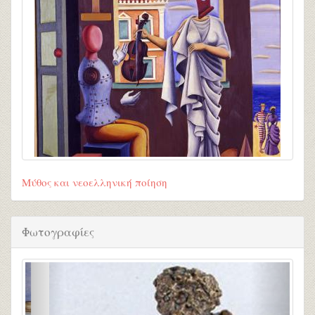
Μύθος και νεοελληνική ποίηση
Φωτογραφίες