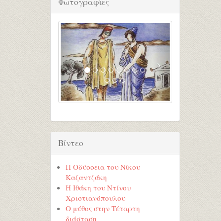
Φωτογραφίες
Βίντεο
Η Οδύσσεια του Νίκου
Καζαντζάκη
Η Ιθάκη του Ντίνου
Χριστιανόπουλου
Ο μύθος στην Τέταρτη
διάσταση