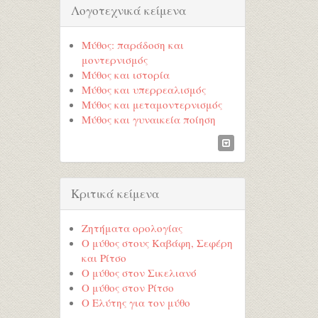
Λογοτεχνικά κείμενα
Μύθος: παράδοση και
μοντερνισμός
Μύθος και ιστορία
Μύθος και υπερρεαλισμός
Μύθος και μεταμοντερνισμός
Μύθος και γυναικεία ποίηση
Κριτικά κείμενα
Ζητήματα ορολογίας
Ο μύθος στους Καβάφη, Σεφέρη
και Ρίτσο
Ο μύθος στον Σικελιανό
Ο μύθος στον Ρίτσο
Ο Ελύτης για τον μύθο