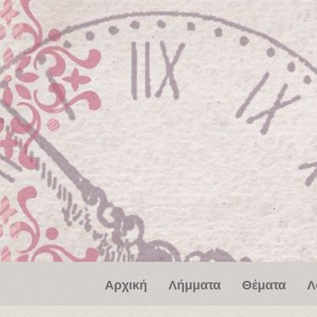
Παράκαμψη προς το κυρίως περιεχόμενο
Αρχική
Λήμματα
Θέματα
Λ