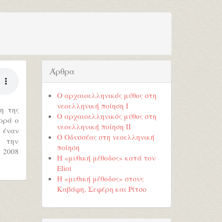
Άρθρα
Ο αρχαιοελληνικός μύθος στη
νεοελληνική ποίηση Ι
η της
Ο αρχαιοελληνικός μύθος στη
ορά ο
νεοελληνική ποίηση ΙΙ
 έναν
Ο Οδυσσέας στη νεοελληνική
ι την
ποίηση
ς 2008
Η «μυθική μέθοδος» κατά τον
Eliot
Η «μυθική μέθοδος» στους
Καβάφη, Σεφέρη και Ρίτσο