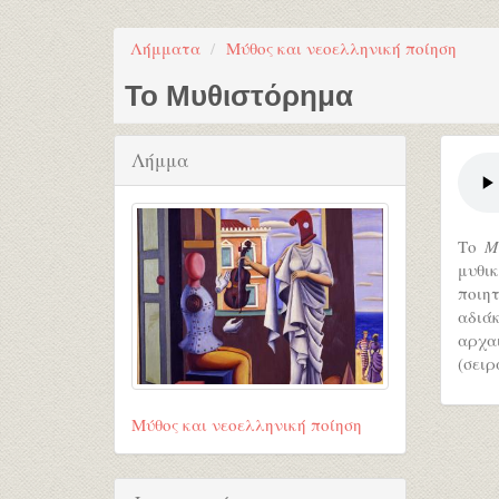
Λήμματα
Μύθος και νεοελληνική ποίηση
Το Μυθιστόρημα
Λήμμα
Το
Μ
μυθι
ποιη
αδιά
αρχα
(σειρ
Μύθος και νεοελληνική ποίηση