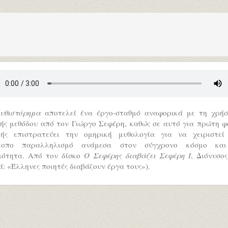
υθιστόρημα
αποτελεί ένα έργο-σταθμό αναφορικά με τη χρήσ
κής μεθόδου από τον Γιώργο Σεφέρη, καθώς σε αυτό για πρώτη φ
τής επιστρατεύει την ομηρική μυθολογία για να χειριστεί
κοπο παραλληλισμό ανάμεσα στον σύγχρονο κόσμο κα
ιότητα. Από τον δίσκο
Ο Σεφέρης διαβάζει Σεφέρη Ι
, Διόνυσο
ά: «Έλληνες ποιητές διαβάζουν έργα τους»).