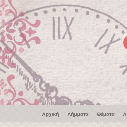
Παράκαμψη προς το κυρίως περιεχόμενο
Αρχική
Λήμματα
Θέματα
Λ