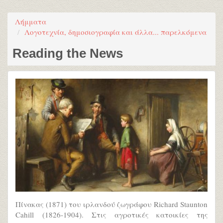
Λήμματα
Λογοτεχνία, δημοσιογραφία και άλλα... παρελκόμενα
Reading the News
Πίνακας (1871) του ιρλανδού ζωγράφου Richard Staunton
Cahill (1826-1904). Στις αγροτικές κατοικίες της