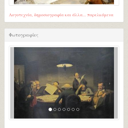
Λογοτεχνία, δημοσιογραφία και άλλα... παρελκόμενα
Φωτογραφίες