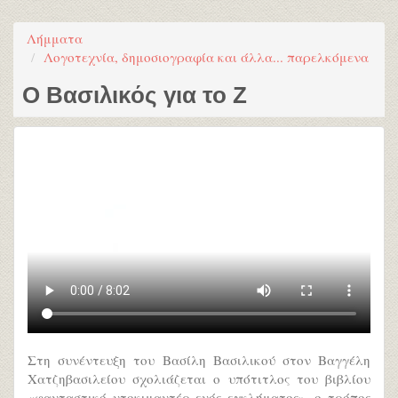
Λήμματα
Λογοτεχνία, δημοσιογραφία και άλλα... παρελκόμενα
Ο Βασιλικός για το Ζ
Στη συνέντευξη του Βασίλη Βασιλικού στον Βαγγέλη
Χατζηβασιλείου σχολιάζεται ο υπότιτλος του βιβλίου
«φανταστικό ντοκιμαντέρ ενός εγκλήματος», ο τρόπος