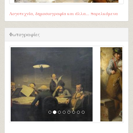
Λογοτεχνία, δημοσιογραφία και άλλα... παρελκόμενα
Φωτογραφίες