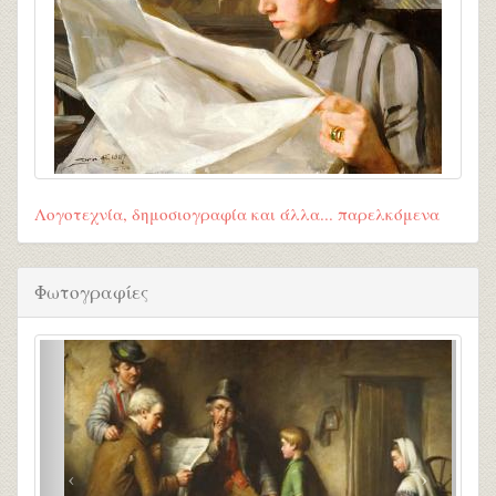
Λογοτεχνία, δημοσιογραφία και άλλα... παρελκόμενα
Φωτογραφίες