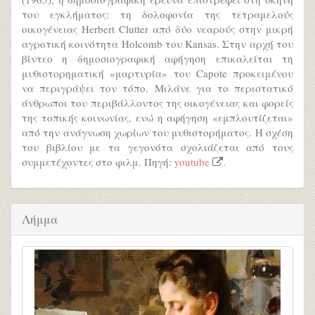
του εγκλήματος: τη δολοφονία της τετραμελούς
οικογένειας Herbert Clutter από δύο νεαρούς στην μικρή
αγροτική κοινότητα Holcomb του Kansas. Στην αρχή του
βίντεο η δημοσιογραφική αφήγηση επικαλείται τη
μυθιστορηματική «μαρτυρία» του Capote προκειμένου
να περιγράψει τον τόπο. Μιλάνε για το περιστατικό
άνθρωποι του περιβάλλοντος της οικογένειας και φορείς
της τοπικής κοινωνίας, ενώ η αφήγηση «εμπλουτίζεται»
από την ανάγνωση χωρίων του μυθιστορήματος. Η σχέση
του βιβλίου με τα γεγονότα σχολιάζεται από τους
συμμετέχοντες στο φιλμ. Πηγή:
youtube
.
Λήμμα