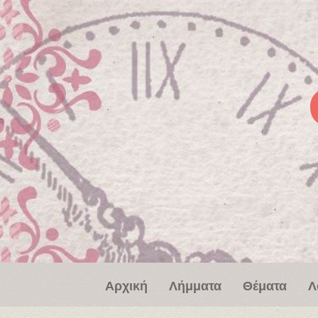
Παράκαμψη προς το κυρίως περιεχόμενο
Αρχική
Λήμματα
Θέματα
Λ