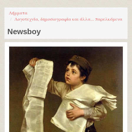
Λήμματα
Λογοτεχνία, δημοσιογραφία και άλλα... παρελκόμενα
Newsboy