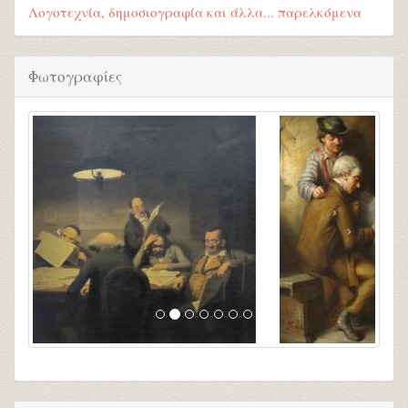
Λογοτεχνία, δημοσιογραφία και άλλα... παρελκόμενα
Φωτογραφίες