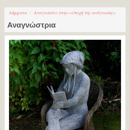
Λήμματα
Αναγνώστες στην «εποχή της ανάγνωσης»
Αναγνώστρια