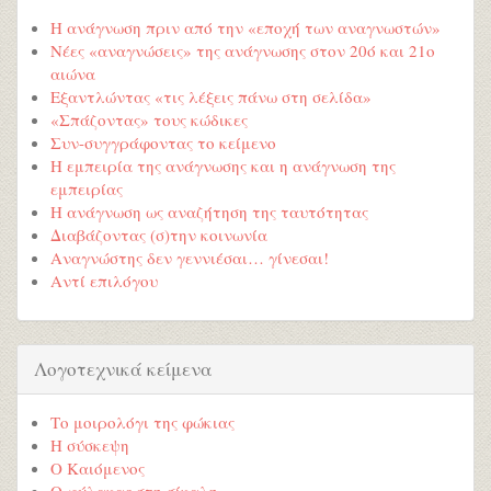
Η ανάγνωση πριν από την «εποχή των αναγνωστών»
Νέες «αναγνώσεις» της ανάγνωσης στον 20ό και 21ο
αιώνα
Εξαντλώντας «τις λέξεις πάνω στη σελίδα»
«Σπάζοντας» τους κώδικες
Συν-συγγράφοντας το κείμενο
Η εμπειρία της ανάγνωσης και η ανάγνωση της
εμπειρίας
Η ανάγνωση ως αναζήτηση της ταυτότητας
Διαβάζοντας (σ)την κοινωνία
Αναγνώστης δεν γεννιέσαι… γίνεσαι!
Αντί επιλόγου
Λογοτεχνικά κείμενα
Το μοιρολόγι της φώκιας
Η σύσκεψη
Ο Καιόμενος