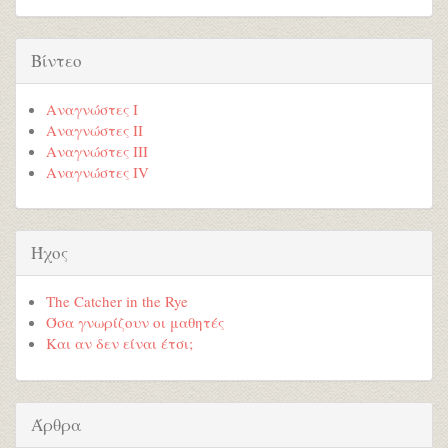
Βίντεο
Αναγνώστες Ι
Αναγνώστες ΙΙ
Αναγνώστες ΙΙI
Αναγνώστες ΙV
Ήχος
The Catcher in the Rye
Όσα γνωρίζουν οι μαθητές
Και αν δεν είναι έτσι;
Άρθρα