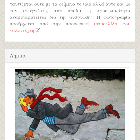
ταυτίζεται ούτε με το κείμενο το ίδιο αλλά ούτε και με
τον αναγνώστη, του οποίου η προσωπικότητα
ανασυγκροτείται διά της ανάγνωσης. Η φωτογραφία
προέρχεται από την προσωπική
ιστοσελίδα του
καλλιτέχνη
.
Λήμμα