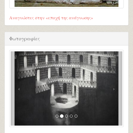
Αναγνώστες στην «εποχή της ανάγνωσης»
Φωτογραφίες