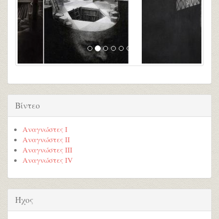
Βίντεο
Αναγνώστες Ι
Αναγνώστες ΙΙ
Αναγνώστες ΙΙI
Αναγνώστες ΙV
Ήχος