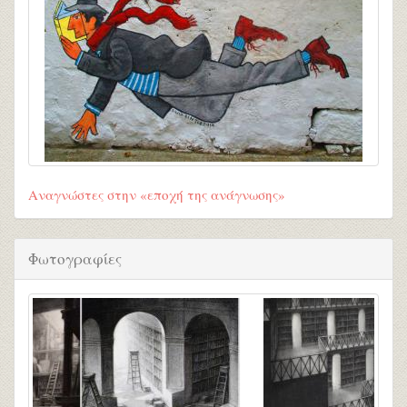
Αναγνώστες στην «εποχή της ανάγνωσης»
Φωτογραφίες