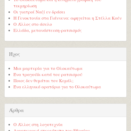
τεκμηρίωση
Οι γιατροί Ναζί εν δράσει
Η Γενοκτονία στα Γιάννενα: αφηγείται η Στέλλα Κοέν
Ο Άλλος στο άσυλο
Ελλάδα, μετανάστευση-ρατσισμός
Ήχος
Μια μαρτυρία για το Ολοκαύτωμα
Ένα τραγούδι κατά του ρατσισμού
Ποιος δεν θυμάται τον Κεμάλ;
Ένα ελληνικό ορατόριο για το Ολοκαύτωμα
Άρθρα
Ο Άλλος στη λογοτεχνία
Λογοτεχνικά στερεότυπα του Εβραίου