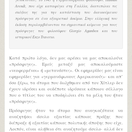
Arendt, που είχε καταφύγει στη Γαλλία, διατυπώνει τις
σκέψεις της για την κατάσταση του διανοούμενου
πρόσφυγα σε ένα εξαιρετικό δοκίμιο. Στην ελληνική του
έκδοση περιλαμβάνονται τα σημαντικά κείμενα για τους
πρόσφυγες του φιλοσόφου Giorgio Agamben και του
ιστορικού Enzo Traverso.
Κατά πρώτο λόγο, δεν μας αρέσει να μας αποκαλούνε
«πρόσφυγες». Εμείς μεταξύ μας αποκαλούμαστε
«νεοφερμένοι» ή «μετανάστες». Οι εφημερίδες μας είναι
εφημερίδες για «γερμανόφωνους Αμερικανούς»· και απ’
όσο ξέρω, τα άτομα που διώχθηκαν από τον Χίτλερ δεν
έχουν ιδρύσει και ουδέποτε ιδρύσανε κάποιον σύλλογο
που ο τίτλος του να υποδηλώνει ότι τα μέλη του ήταν
«πρόσφυγες».
Πρόσφυγας ήταν το άτομο που αναγκαζότανε να
αναζητήσει άσυλο εξαιτίας κάποιας πράξης που
διέπραξε ή εξαιτίας κάποιας πολιτικής άποψης που είχε.
Λοιπόν, είναι αλήθεια ότι αναζητούμε άσυλο· αλλά δεν