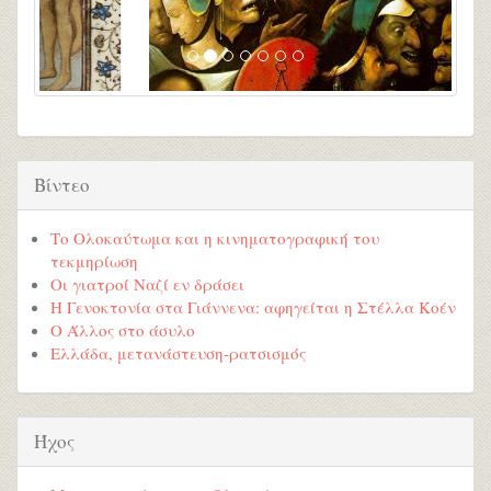
Βίντεο
Τo Ολοκαύτωμα και η κινηματογραφική του
τεκμηρίωση
Οι γιατροί Ναζί εν δράσει
Η Γενοκτονία στα Γιάννενα: αφηγείται η Στέλλα Κοέν
Ο Άλλος στο άσυλο
Ελλάδα, μετανάστευση-ρατσισμός
Ήχος