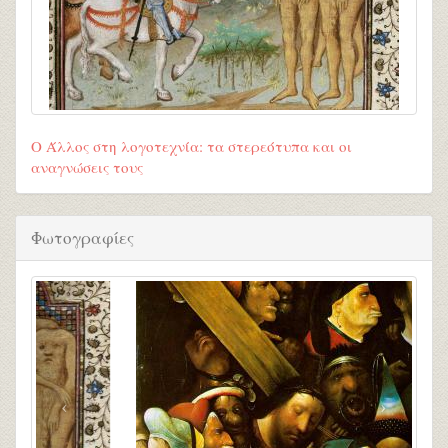
Ο Άλλος στη λογοτεχνία: τα στερεότυπα και οι
αναγνώσεις τους
Φωτογραφίες