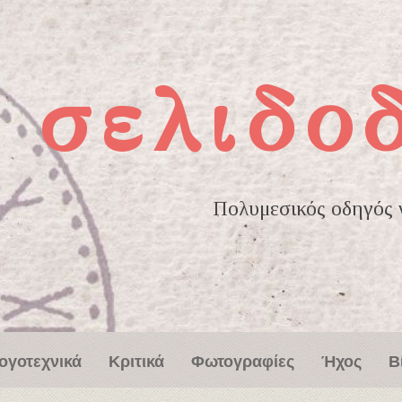
σελιδο
Πολυμεσικός οδηγός γ
ογοτεχνικά
Κριτικά
Φωτογραφίες
Ήχος
Β