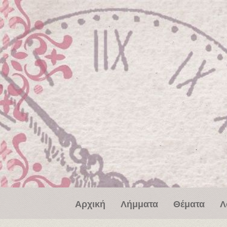
Παράκαμψη προς το κυρίως περιεχόμενο
Αρχική
Λήμματα
Θέματα
Λ