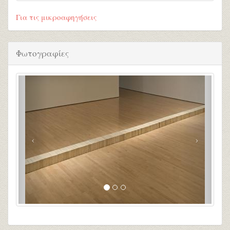
Για τις μικροαφηγήσεις
Φωτογραφίες