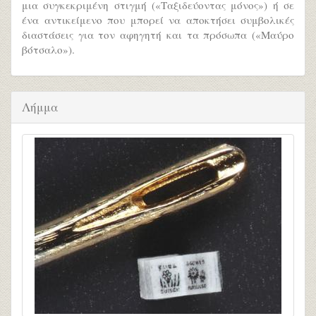
μια συγκεκριμένη στιγμή («Ταξιδεύοντας μόνος») ή σε
ένα αντικείμενο που μπορεί να αποκτήσει συμβολικές
διαστάσεις για τον αφηγητή και τα πρόσωπα («Μαύρο
βότσαλο»).
Λήμμα