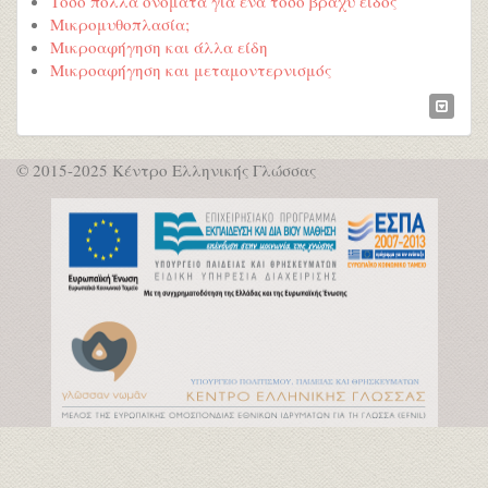
Τόσο πολλά ονόματα για ένα τόσο βραχύ είδος
Μικρομυθοπλασία;
Μικροαφήγηση και άλλα είδη
Μικροαφήγηση και μεταμοντερνισμός
© 2015-2025 Κέντρο Ελληνικής Γλώσσας