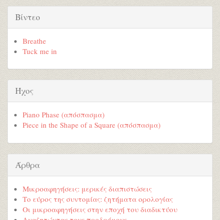
Βίντεο
Breathe
Tuck me in
Ήχος
Piano Phase (απόσπασμα)
Piece in the Shape of a Square (απόσπασμα)
Άρθρα
Μικροαφηγήσεις: μερικές διαπιστώσεις
Το εύρος της συντομίας: ζητήματα ορολογίας
Οι μικροαφηγήσεις στην εποχή του διαδικτύου
Αναζητώντας τους προδρόμους