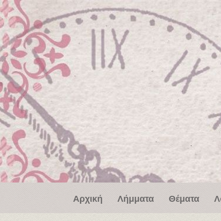
Παράκαμψη προς το κυρίως περιεχόμενο
Αρχική
Λήμματα
Θέματα
Λ