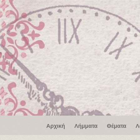
Παράκαμψη προς το κυρίως περιεχόμενο
Αρχική
Λήμματα
Θέματα
Λ