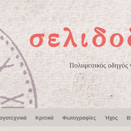
σελιδο
Πολυμεσικός οδηγός γ
ογοτεχνικά
Κριτικά
Φωτογραφίες
Ήχος
Β