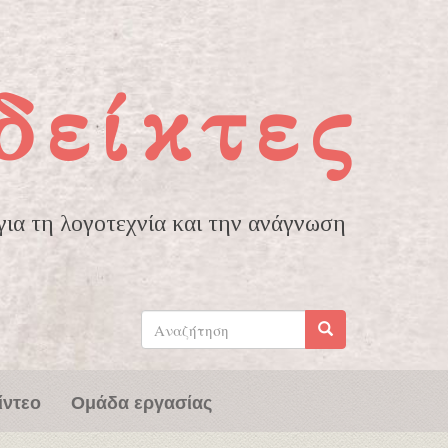
δείκτες
ια τη λογοτεχνία και την ανάγνωση
Φόρμα
αναζήτησης
Αναζήτηση
ίντεο
Ομάδα εργασίας