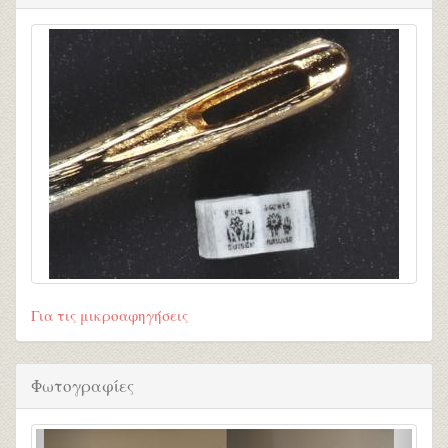
Για τις μικροαφηγήσεις
Φωτογραφίες