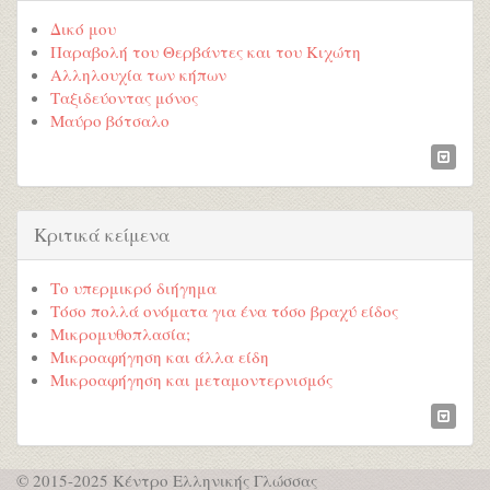
Δικό μου
Παραβολή του Θερβάντες και του Κιχώτη
Αλληλουχία των κήπων
Ταξιδεύοντας μόνος
Μαύρο βότσαλο
Κριτικά κείμενα
Το υπερμικρό διήγημα
Τόσο πολλά ονόματα για ένα τόσο βραχύ είδος
Μικρομυθοπλασία;
Μικροαφήγηση και άλλα είδη
Μικροαφήγηση και μεταμοντερνισμός
© 2015-2025 Κέντρο Ελληνικής Γλώσσας