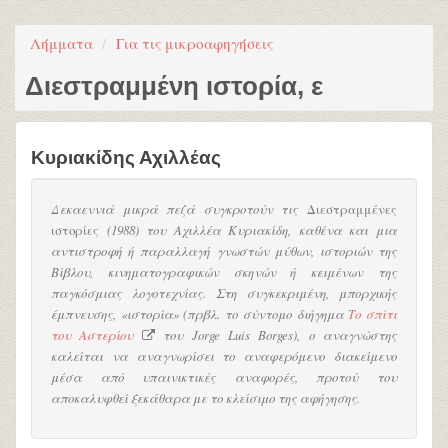
Λήμματα
Για τις μικροαφηγήσεις
Διεστραμμένη ιστορία, ε
Κυριακίδης Αχιλλέας
Δεκαεννιά μικρά πεζά συγκροτούν τις
Διεστραμμένες
ιστορίες
(1988) του Αχιλλέα Κυριακίδη, καθένα και μια
αντιστροφή ή παραλλαγή γνωστών μύθων, ιστοριών της
Βίβλου, κινηματογραφικών σκηνών ή κειμένων της
παγκόσμιας λογοτεχνίας. Στη συγκεκριμένη, μπορχικής
έμπνευσης, «ιστορία» (πρβλ. το σύντομο διήγημα
Το σπίτι
του Αστερίου
του Jorge Luis Borges), ο αναγνώστης
καλείται να αναγνωρίσει το αναφερόμενο διακείμενο
μέσα από υπαινικτικές αναφορές, προτού του
αποκαλυφθεί ξεκάθαρα με το κλείσιμο της αφήγησης.