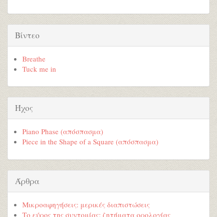
Βίντεο
Breathe
Tuck me in
Ήχος
Piano Phase (απόσπασμα)
Piece in the Shape of a Square (απόσπασμα)
Άρθρα
Μικροαφηγήσεις: μερικές διαπιστώσεις
Το εύρος της συντομίας: ζητήματα ορολογίας