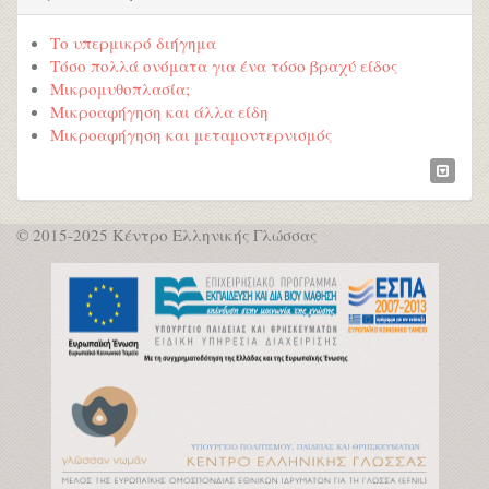
Το υπερμικρό διήγημα
Τόσο πολλά ονόματα για ένα τόσο βραχύ είδος
Μικρομυθοπλασία;
Μικροαφήγηση και άλλα είδη
Μικροαφήγηση και μεταμοντερνισμός
© 2015-2025 Κέντρο Ελληνικής Γλώσσας