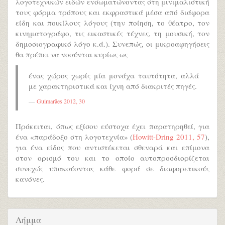
λογοτεχνικών ειδών ενσωματώνοντας στη μινιμαλιστική
τους φόρμα τρόπους και εκφραστικά μέσα από διάφορα
είδη και ποικίλους λόγους (την ποίηση, το θέατρο, τον
κινηματογράφο, τις εικαστικές τέχνες, τη μουσική, τον
δημοσιογραφικό λόγο κ.ά.). Συνεπώς, οι μικροαφηγήσεις
θα πρέπει να νοούνται κυρίως ως
ένας χώρος χωρίς μία μονάχα ταυτότητα, αλλά
με χαρακτηριστικά και ίχνη από διακριτές πηγές.
Guimarães 2012, 30
Πρόκειται, όπως εξίσου εύστοχα έχει παρατηρηθεί, για
ένα «παράδοξο στη λογοτεχνία» (
Howitt-Dring 2011, 57
),
για ένα είδος που αντιστέκεται σθεναρά και επίμονα
στον ορισμό του και το οποίο αυτοπροσδιορίζεται
συνεχώς υπακούοντας κάθε φορά σε διαφορετικούς
κανόνες.
Λήμμα