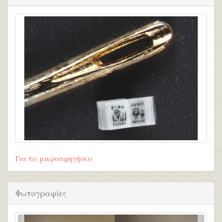
Για τις μικροαφηγήσεις
Φωτογραφίες