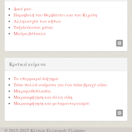
Δικό μου
Παραβολή του Θερβάντες και του Κιχώτη
Αλληλουχία των κήπων
Ταξιδεύοντας μόνος
Μαύρο βότσαλο
Κριτικά κείμενα
Το υπερμικρό διήγημα
Τόσο πολλά ονόματα για ένα τόσο βραχύ είδος
Μικρομυθοπλασία;
Μικροαφήγηση και άλλα είδη
Μικροαφήγηση και μεταμοντερνισμός
© 2015-2025 Κέντρο Ελληνικής Γλώσσας