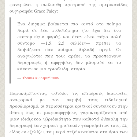
φανερώνει η ακόλουθη προτροπή της αμερικανίδας
συγγραφέα Grace Paley:
Ένα διήγημα βρίσκεται πιο κοντά στο ποίημα
παρά σε ένα μυθιστόρημα (το έχω πει ένα
εκατομμύριο φορές) και όταν είναι πάρα πολύ
σύντομο —1,5, 2,5 σελίδες— πρέπει να
διαβάζεται σαν ποίημα. Δηλαδή αργά. Οι
αναγνώστες που τους αρέσει να προσπερνούν
περιγραφές ή αφηγήσεις δεν μπορούν να το
κάνουν σε μια τρισέλιδη ιστορία.
Thomas & Shapard 2006
Παρακάμπτοντας, ωστόσο, τις επιμέρους διαφωνίες
αναφορικά με τον ακριβή τους ειδολογικό
προσδιορισμό, οι περισσότεροι κριτικοί συντείνουν στην
άποψη πως οι μικροαφηγήσεις χαρακτηρίζονται από
μιαν ιδιάζουσα υβριδικότητα που καθιστά δύσκολη την
περιγραφή των χαρακτηριστικών γνωρισμάτων τους. Ως
είδος εν εξελίξει, τα μικρά πεζά κινούνται στο όριο των