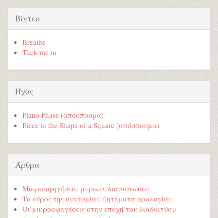
Βίντεο
Breathe
Tuck me in
Ήχος
Piano Phase (απόσπασμα)
Piece in the Shape of a Square (απόσπασμα)
Άρθρα
Μικροαφηγήσεις: μερικές διαπιστώσεις
Το εύρος της συντομίας: ζητήματα ορολογίας
Οι μικροαφηγήσεις στην εποχή του διαδικτύου