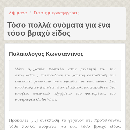
Λήμματα
Για τις μικροαφηγήσεις
Τόσο πολλά ονόματα για ένα
τόσο βραχύ είδος
Παλαιολόγος Κωνσταντίνος
Μόνο αμηχανία προκαλεί στον μελετητή και τον
αναγνώστη η πολυδαίδαλη και χαοτική κατάσταση που
επικρατεί γύρω από την ονομασία του νέου είδους. Στο
απόσπασμα ο Κωνσταντίνος Παλαιολόγος παραθέτει δύο
απόψεις, «πειστικές εξηγήσεις» του φαινομένου, του
συγγραφέα Carlos Vitale.
Προκαλεί […] εντύπωση το γεγονός ότι προτείνονται
τόσο πολλά ονόματα για ένα τόσο βραχύ είδος.