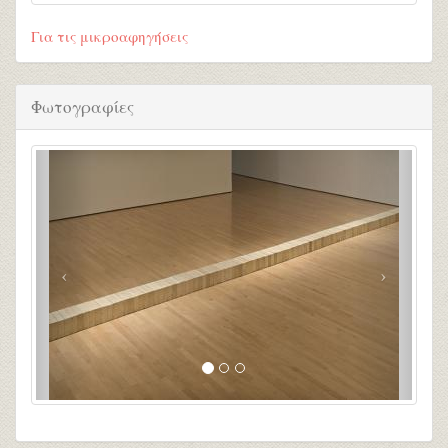
Για τις μικροαφηγήσεις
Φωτογραφίες