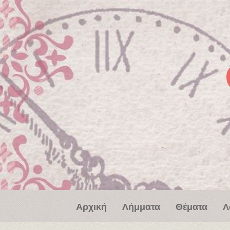
Παράκαμψη προς το κυρίως περιεχόμενο
Αρχική
Λήμματα
Θέματα
Λ