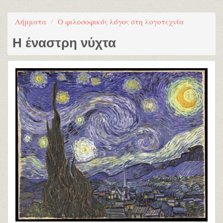
Λήμματα
Ο φιλοσοφικός λόγος στη λογοτεχνία
Η έναστρη νύχτα