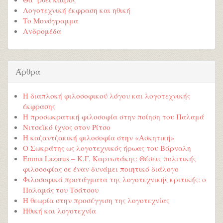
Λογοτεχνική έκφραση και ηθική
Το Μονόγραμμα
Ανδρομέδα
Άρθρα
Η διαπλοκή φιλοσοφικού λόγου και λογοτεχνικής
έκφρασης
Η προσωκρατική φιλοσοφία στην ποίηση του Παλαμά
Νιτσεϊκό ίχνος στον Ρίτσο
Η καζαντζακική φιλοσοφία στην «Ασκητική»
Ο Σωκράτης ως λογοτεχνικός ήρωας του Βάρναλη
Emma Lazarus – Κ.Γ. Καρυωτάκης: Θέσεις πολιτικής
φιλοσοφίας σε έναν δυνάμει ποιητικό διάλογο
Φιλοσοφικά προτάγματα της λογοτεχνικής κριτικής: ο
Παλαμάς του Τσάτσου
Η θεωρία στην προσέγγιση της λογοτεχνίας
Ηθική και λογοτεχνία