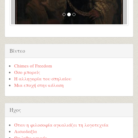
Βίντεο
Chimes of Freedom
Όσο μπορείς
Η αλληγορία του σπηλαίου
Μια εποχή στην κόλαση
Ήχος
Όταν η φιλοσοφία αγκαλιάζει τη λογοτεχνία
Αισιοδοξία
Θα ’ρθει καιρός