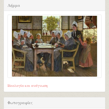
Λήμμα
Ιδεολογία και ανάγνωση
Φωτογραφίες