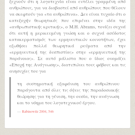
ξεχνούν ότι η λογοτεχνία είναι εντέλει γραμμένη από
ανθρώπους, για να διαβαστεί από ανθρώπους που θέλουν
να σκεφτούν για «τα ανθρώπινα». Δεν είναι τυχαίο ότι ο
κατεξοχήν θεωρητικός που επιμένει στην ιδέα της
«ανθρωπιστικής κριτικής», ο M.H. Abrams, τονίζει συχνά
ότι αυτή η μερικευμένη γνώση και ο συχνά ασύδοτος
κατακερματισμός των ερμηνευτικών κοινοτήτων, έχει
εξωθήσει πολλά θεωρητικά ρεύματα από την
«ερμηνευτική της δυσπιστίας» στην «ερμηνευτική της
παράνοιας». Σε αυτό μάλιστα που ο ίδιος ονομάζει
«Εποχή της Ανάγνωσης», διατυπώνει τους φόβους και τις
ανησυχίες του για
τη συστηματική εξαφάνιση του ανθρώπινου
παράγοντα από όλες τις όψεις της παραδοσιακής
θεώρησης για τη γένεση, την ουσία, την ανάγνωση
και το νόημα του λογοτεχνικού έργου.
Rabinowitz 2004, 546