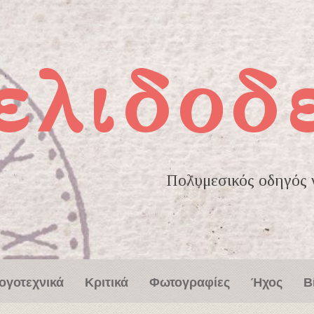
ελιδοδ
Πολυμεσικός οδηγός γ
ογοτεχνικά
Κριτικά
Φωτογραφίες
Ήχος
Β