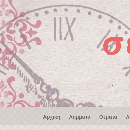
Παράκαμψη προς το κυρίως περιεχόμενο
σ
Αρχική
Λήμματα
Θέματα
Λ