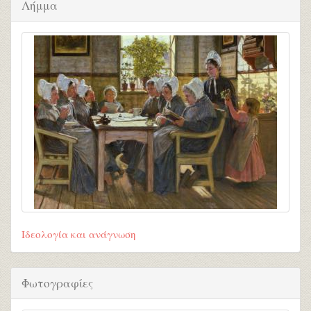
Λήμμα
Ιδεολογία και ανάγνωση
Φωτογραφίες