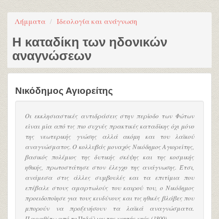
Λήμματα
Ιδεολογία και ανάγνωση
Η καταδίκη των ηδονικών
αναγνώσεων
Νικόδημος Αγιορείτης
Οι εκκλησιαστικές αντιδράσεις στην περίοδο των Φώτων
είναι μία από τις πιο συχνές πρακτικές καταδίκης όχι μόνο
της νεωτερικής γνώσης αλλά ακόμη και του λαϊκού
αναγνώσματος. Ο κολλυβάς μοναχός Νικόδημος Αγιορείτης,
βασικός πολέμιος της δυτικής σκέψης και της κοσμικής
ηθικής, πρωτοστάτησε στον έλεγχο της ανάγνωσης. Έτσι,
ανάμεσα στις άλλες συμβουλές και τα επιτίμια που
επέβαλε στους αμαρτωλούς του καιρού του, ο Νικόδημος
προειδοποίησε για τους κινδύνους και τις ηθικές βλάβες που
μπορούν να προξενήσουν τα λαϊκά αναγνώσματα.
Παραθέτω από το
Πηδάλιον της νοητής νηός
(1800).