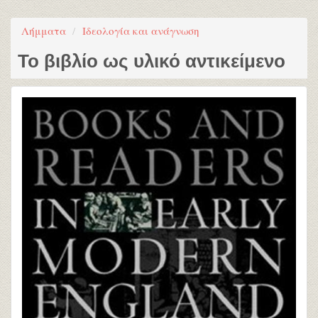
Λήμματα
Ιδεολογία και ανάγνωση
Το βιβλίο ως υλικό αντικείμενο