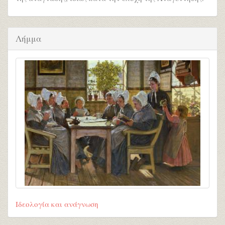
Λήμμα
Ιδεολογία και ανάγνωση