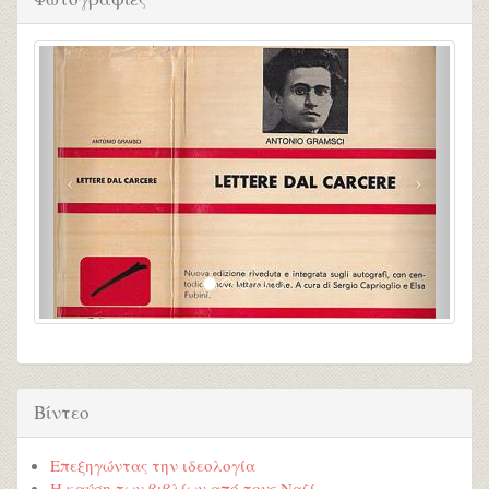
Βίντεο
Επεξηγώντας την ιδεολογία
Η καύση των βιβλίων από τους Ναζί