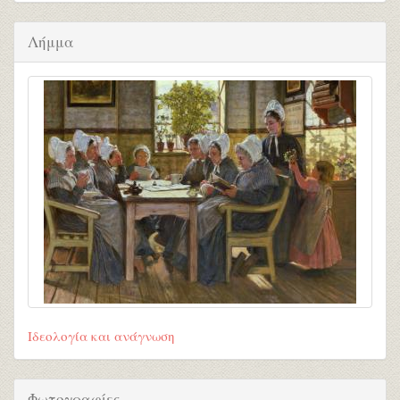
Λήμμα
Ιδεολογία και ανάγνωση
Φωτογραφίες