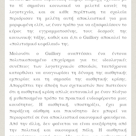
το τί σημαίνει κοινωνικά να μελετά κανείς τη
λογοτεχνία, και σε κάθε περίπτωση τα σχολεία
περιόρισαν τη μελέτη αυτή αποκλειστικά για μια
μορφωμένη ελίτ, ως έναν τρόπο για να εξασφαλίσουν το
κύρος της εγγραμματοσύνης, τους δεσμούς της
κοινωνικής τάξης, καθώς και ό,τι ο Guillory αποκαλεί το
«πολιτισμικό κεφάλαιό» της.
Μολονότι ο Guillory αναπτύσσει ένα έντονα
πολιτικοποιημένο επιχείρημα για τις ιδεολογικές
συνέπειες των λογοτεχνικών σπουδών, ταυτόχρονα
κατορθώνει να αναγνωρίσει τη δύναμη της αισθητικής
εμπειρίας και τη σημασία της αισθητικής κρίσης.
Απορρίπτει την άποψη των σχετικιστών που πιστεύουν
ότι η αισθητική κρίση απλώς αντανακλά με έναν πλάγιο
ή μυθοποιημένο τρόπο τα πρακτικά ενδιαφέροντα μιας
κοινότητας. Η αισθητική, υποστηρίζει, έχει μια
παράξενη αίσθηση και πυκνότητα· δεν μπορεί να
περιοριστεί σε ένα αποκλειστικά οικονομικό φαινόμενο.
Από την άλλη, δεν φαίνεται να είναι ανεξάρτητη από
την πολιτική και οικονομική πάλη. Η αισθητική
εμφανίστηκε κατά τον 18ο αιώνα ως καθοριστικό