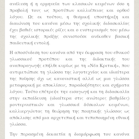
ανάλυση ή η ερμηνεία των κλασικών κειμένων όσο η
προβολή τους ως προτύπων καλλιέπειας και ορθού
λόγου. Ως εκ τούτου, η θεσμική υποστήριξη και
διαιώνιση του κανόνα μέσω της σχολικής διδασκαλίας
έχει βαθιές ιστορικές ρίζες και ο ενστερνισμός του μέσω
της σχολικής πράξης συνιστούσε ανέκαθεν βασική
παιδευτική εντολή.
Η αποσύνδεση του κανόνα από την έκφραση του εθνικού
γλωσσικού προτύπου και της διδακτικής του
αναπαραγωγής επήλθε κυρίως με τη «Νέα Κριτική», που
αντιμετώπισε τη γλώσσα της λογοτεχνίας και ιδιαίτερα
της ποίησης όχι ως κανονιστική αλλά ως μια γλώσσα
μεταφορική με αποκλίσεις, παραδοξότητες και σχήματα
λόγου. Τούτο επέτρεψε την εισαγωγή και τη διδασκαλία
στην εκπαίδευση (ιδιαίτερα στις ανώτερες βαθμίδες)
μοντερνιστικών και γλωσσικά δύσκολων κειμένων,
καλλιεργώντας τη θεώρηση της ποιητικής γλώσσας ως
απόκλισης από μια αρχετυπική και τυποποιημένη εθνική
γλώσσα.
Την περασμένη δεκαετία η διαμόρφωση του κανόνα