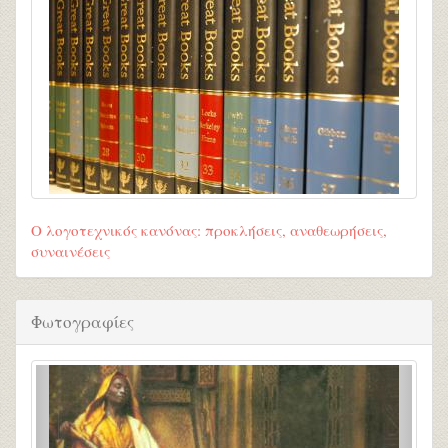
Ο λογοτεχνικός κανόνας: προκλήσεις, αναθεωρήσεις,
συναινέσεις
Φωτογραφίες