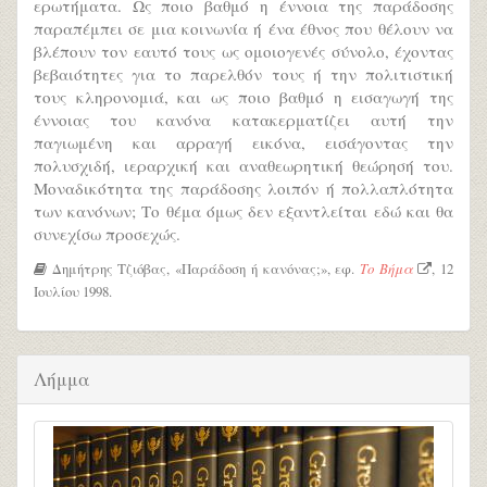
ερωτήματα. Ως ποιο βαθμό η έννοια της παράδοσης
παραπέμπει σε μια κοινωνία ή ένα έθνος που θέλουν να
βλέπουν τον εαυτό τους ως ομοιογενές σύνολο, έχοντας
βεβαιότητες για το παρελθόν τους ή την πολιτιστική
τους κληρονομιά, και ως ποιο βαθμό η εισαγωγή της
έννοιας του κανόνα κατακερματίζει αυτή την
παγιωμένη και αρραγή εικόνα, εισάγοντας την
πολυσχιδή, ιεραρχική και αναθεωρητική θεώρησή του.
Μοναδικότητα της παράδοσης λοιπόν ή πολλαπλότητα
των κανόνων; Το θέμα όμως δεν εξαντλείται εδώ και θα
συνεχίσω προσεχώς.
Δημήτρης Τζιόβας, «Παράδοση ή κανόνας;», εφ.
Το Βήμα
, 12
Ιουλίου 1998.
Λήμμα