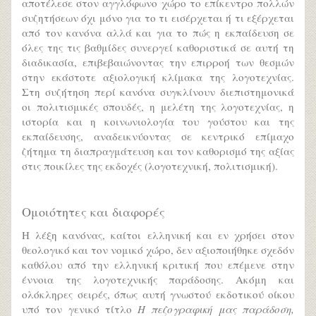
αποτέλεσε στον αγγλόφωνο χώρο το επίκεντρο πολλών
συζητήσεων όχι μόνο για το τι εισέρχεται ή τι εξέρχεται
από τον κανόνα αλλά και για το πώς η εκπαίδευση σε
όλες της τις βαθμίδες συνεργεί καθοριστικά σε αυτή τη
διαδικασία, επιβεβαιώνοντας την επιρροή των θεσμών
στην εκάστοτε αξιολογική κλίμακα της λογοτεχνίας.
Στη συζήτηση περί κανόνα συγκλίνουν διεπιστημονικά
οι πολιτισμικές σπουδές, η μελέτη της λογοτεχνίας, η
ιστορία και η κοινωνιολογία του γούστου και της
εκπαίδευσης, αναδεικνύοντας σε κεντρικό επίμαχο
ζήτημα τη διαπραγμάτευση και τον καθορισμό της αξίας
στις ποικίλες της εκδοχές (λογοτεχνική, πολιτισμική).
Ομοιότητες και διαφορές
Η λέξη κανόνας, καίτοι ελληνική και εν χρήσει στον
θεολογικό και τον νομικό χώρο, δεν αξιοποιήθηκε σχεδόν
καθόλου από την ελληνική κριτική που επέμενε στην
έννοια της λογοτεχνικής παράδοσης. Ακόμη και
ολόκληρες σειρές, όπως αυτή γνωστού εκδοτικού οίκου
υπό τον γενικό τίτλο
Η πεζογραφική μας παράδοση,