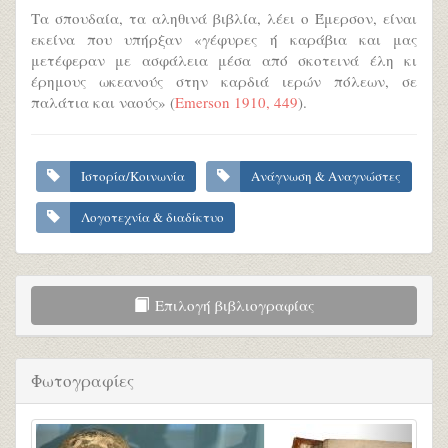
Τα σπουδαία, τα αληθινά βιβλία, λέει ο Έμερσον, είναι
εκείνα που υπήρξαν «γέφυρες ή καράβια και μας
μετέφεραν με ασφάλεια μέσα από σκοτεινά έλη κι
έρημους ωκεανούς στην καρδιά ιερών πόλεων, σε
παλάτια και ναούς» (
Emerson 1910, 449
).
Ιστορία/Κοινωνία
Ανάγνωση & Αναγνώστες
Λογοτεχνία & διαδίκτυο
Επιλογή βιβλιογραφίας
Φωτογραφίες