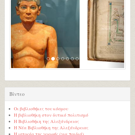
Βίντεο
Οι βιβλιοθήκες του κόσμου
Η βιβλιοθήκη στον δυτικό πολιτισμό
Η Βιβλιοθήκη της Αλεξάνδρειας
Η Νέα Βιβλιοθήκη της Αλεξάνδρειας
Η ιστορία της γραφής (για παιδιά)