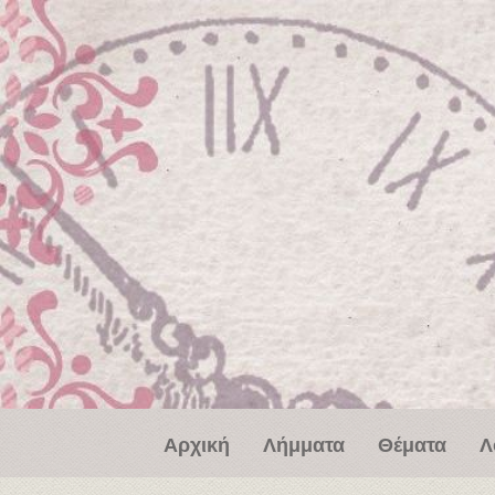
Παράκαμψη προς το κυρίως περιεχόμενο
Αρχική
Λήμματα
Θέματα
Λ