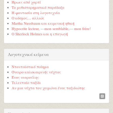
Ήρωες από χαρτί
Το μυθιστορηματικό παράδοξο
Η φαντασία στη λογοτεχνία
Ο κόσμος… αλλιώς
Martha Nussbaum και κειμενική ηθική
Hypocrite lecteur, —mon semblable,— mon frère!
Ο Sherlock Holmes και η επαγωγή
Λογοτεχνικά κείμενα
Ντανταϊστικό ποίημα
Όνειρο καλοκαιρινής νύχτας
Ένας νεαρούλης
Τελευταίο ταξίδι
Αν μια νύχτα του χειμώνα ένας ταξιδιώτης