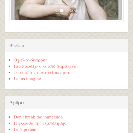
Βίντεο
Ο μελανόκαρδος
Πιο παράξενο κι από παράξενο!
Το κορίτσι των ονείρων μου
Let us imagine
Άρθρα
Don’t break the immersion
Η γλώσσα της εξαπάτησης
Let’s pretend