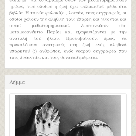
ηρώων, των οποίων η ζωή έχει φυλακιστεί μέσα στα
βιβλία. Η ταινία φυλακίζει, λοιπόν, τους συγγραφείς, οι
οποίοι χάνουν την αληθινή τους ύπαρξη και γίνονται και
αυτοί μυθιστορηματικοί. Ζωντανεύουν στο
μεταμεσονύκτιο Παρίσι και εξαφανίζονται με την
ανατολή του ήλιου. Προλαβαίνουν, όμως, να
προκαλέσουν ανατροπές στη ζωή ενός αληθινά
υπαρκτού (;) ανθρώπου, ενός νεαρού συγγραφέα που
τους συναντάει και τους συναναστρέφεται.
Λήμμα