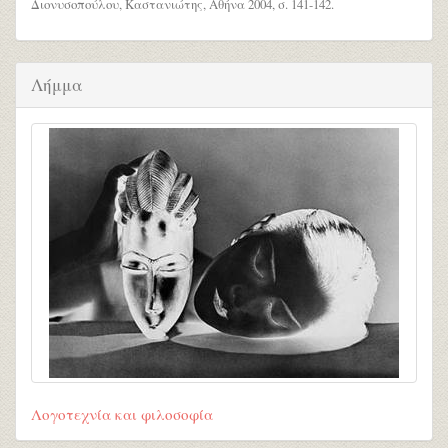
Διονυσοπούλου, Καστανιώτης, Αθήνα 2004, σ. 141-142.
Λήμμα
Λογοτεχνία και φιλοσοφία