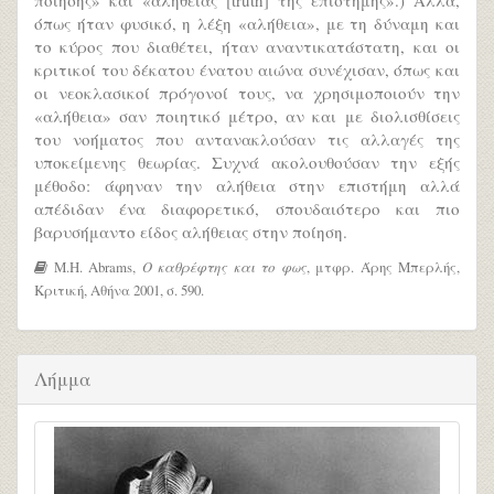
όπως ήταν φυσικό, η λέξη «αλήθεια», με τη δύναμη και
το κύρος που διαθέτει, ήταν αναντικατάστατη, και οι
κριτικοί του δέκατου ένατου αιώνα συνέχισαν, όπως και
οι νεοκλασικοί πρόγονοί τους, να χρησιμοποιούν την
«αλήθεια» σαν ποιητικό μέτρο, αν και με διολισθίσεις
του νοήματος που αντανακλούσαν τις αλλαγές της
υποκείμενης θεωρίας. Συχνά ακολουθούσαν την εξής
μέθοδο: άφηναν την αλήθεια στην επιστήμη αλλά
απέδιδαν ένα διαφορετικό, σπουδαιότερο και πιο
βαρυσήμαντο είδος αλήθειας στην ποίηση.
M.H. Abrams,
Ο καθρέφτης και το φως
, μτφρ. Άρης Μπερλής,
Κριτική, Αθήνα 2001, σ. 590.
Λήμμα