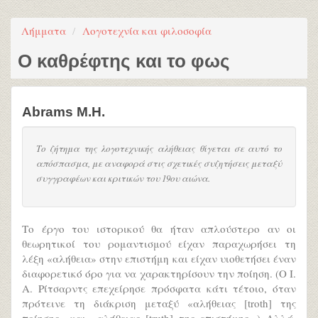
Λήμματα
Λογοτεχνία και φιλοσοφία
Ο καθρέφτης και το φως
Abrams M.H.
Το ζήτημα της λογοτεχνικής αλήθειας θίγεται σε αυτό το
απόσπασμα, με αναφορά στις σχετικές συζητήσεις μεταξύ
συγγραφέων και κριτικών του 19ου αιώνα.
Το έργο του ιστορικού θα ήταν απλούστερο αν οι
θεωρητικοί του ρομαντισμού είχαν παραχωρήσει τη
λέξη «αλήθεια» στην επιστήμη και είχαν υιοθετήσει έναν
διαφορετικό όρο για να χαρακτηρίσουν την ποίηση. (Ο Ι.
Α. Ρίτσαρντς επεχείρησε πρόσφατα κάτι τέτοιο, όταν
πρότεινε τη διάκριση μεταξύ «αλήθειας [troth] της
ποίησης» και «αλήθειας [truth] της επιστήμης».) Αλλά,