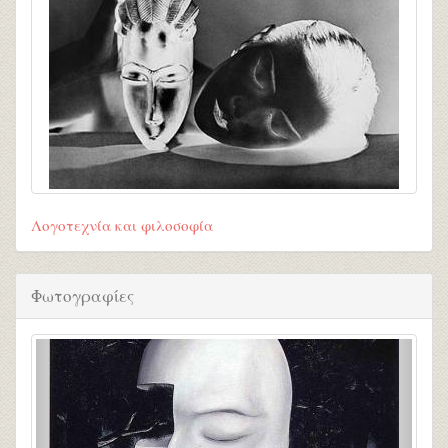
Λογοτεχνία και φιλοσοφία
Φωτογραφίες