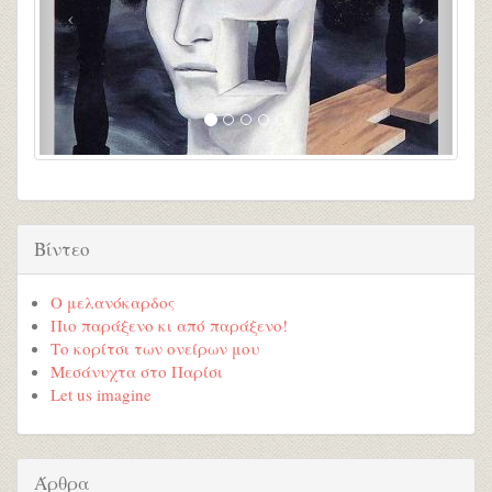
Βίντεο
Ο μελανόκαρδος
Πιο παράξενο κι από παράξενο!
Το κορίτσι των ονείρων μου
Μεσάνυχτα στο Παρίσι
Let us imagine
Άρθρα