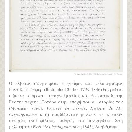
Ο ελβετός συγγραφέας, ζωγράφος και γελοιογράφος
Ροντόλφ Τέπφερ (Rodolphe Töpffer, 1799-1846) θεωρείται
σήμερα ο πρώτος επαγγελματίας και θεωρητικός της
Ένατης τέχνης. Ωστόσο στην εποχή του οι ιστορίες του
(
Monsieur Jabot
,
Voyages en zig-zag
,
Histoire de Mr.
Cryptogramme
κ.ά.) διαβάζονταν μάλλον ως κωμικές
ιστορίες από φίλους, μαθητές και συνεργάτες. Στη
μελέτη του
Essai de physiognomonie
(1845), διαβάζουμε: