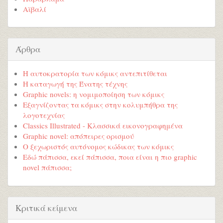
Αϊβαλί
Άρθρα
Η αυτοκρατορία των κόμικς αντεπιτίθεται
Η καταγωγή της Ένατης τέχνης
Graphic novels: η νομιμοποίηση των κόμικς
Εξαγνίζοντας τα κόμικς στην κολυμπήθρα της
λογοτεχνίας
Classics Illustrated - Κλασσικά εικονογραφημένα
Graphic novel: απόπειρες ορισμού
Ο ξεχωριστός αυτόνομος κώδικας των κόμικς
Εδώ πάπισσα, εκεί πάπισσα, ποια είναι η πιο graphic
novel πάπισσα;
Κριτικά κείμενα