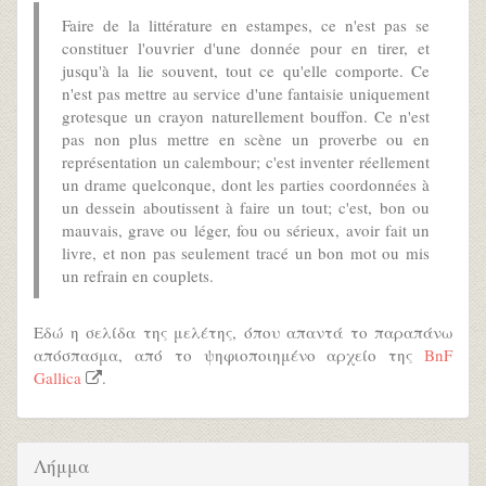
Faire de la littérature en estampes, ce n'est pas se
constituer l'ouvrier d'une donnée pour en tirer, et
jusqu'à la lie souvent, tout ce qu'elle comporte. Ce
n'est pas mettre au service d'une fantaisie uniquement
grotesque un crayon naturellement bouffon. Ce n'est
pas non plus mettre en scène un proverbe ou en
représentation un calembour; c'est inventer réellement
un drame quelconque, dont les parties coordonnées à
un dessein aboutissent à faire un tout; c'est, bon ou
mauvais, grave ou léger, fou ou sérieux, avoir fait un
livre, et non pas seulement tracé un bon mot ou mis
un refrain en couplets.
Εδώ η σελίδα της μελέτης, όπου απαντά το παραπάνω
απόσπασμα, από το ψηφιοποιημένο αρχείο της
BnF
Gallica
.
Λήμμα