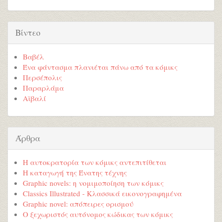
Βίντεο
Βαβέλ
Ένα φάντασμα πλανιέται πάνω από τα κόμικς
Περσέπολις
Παραρλάμα
Αϊβαλί
Άρθρα
Η αυτοκρατορία των κόμικς αντεπιτίθεται
Η καταγωγή της Ένατης τέχνης
Graphic novels: η νομιμοποίηση των κόμικς
Classics Illustrated - Κλασσικά εικονογραφημένα
Graphic novel: απόπειρες ορισμού
Ο ξεχωριστός αυτόνομος κώδικας των κόμικς