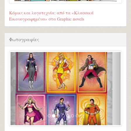
Κόμικς και λογοτεχνία: από τα «Κλασσικά
Εικονογραφημένα» στα Graphic novels
Φωτογραφίες