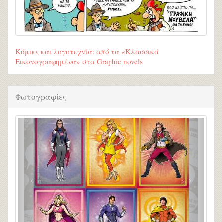
Κόμικς και λογοτεχνία: από τα «Κλασσικά
Εικονογραφημένα» στα Graphic novels
Φωτογραφίες