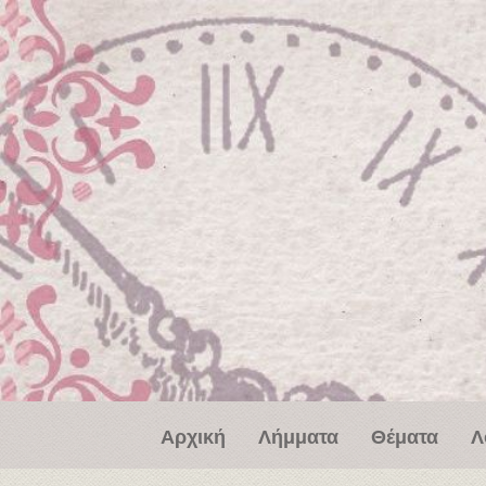
Παράκαμψη προς το κυρίως περιεχόμενο
Αρχική
Λήμματα
Θέματα
Λ