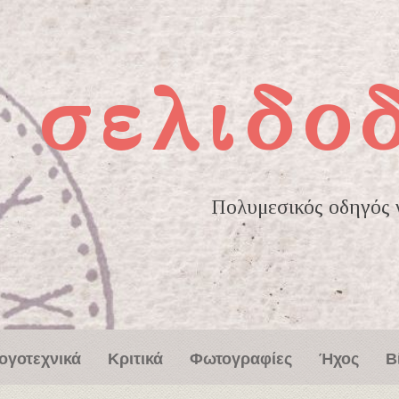
σελιδο
Πολυμεσικός οδηγός γ
ογοτεχνικά
Κριτικά
Φωτογραφίες
Ήχος
Β