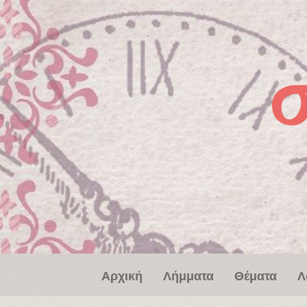
Παράκαμψη προς το κυρίως περιεχόμενο
Αρχική
Λήμματα
Θέματα
Λ