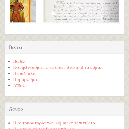
Βίντεο
Βαβέλ
Ένα φάντασμα πλανιέται πάνω από τα κόμικς
Περσέπολις
Παραρλάμα
Αϊβαλί
Άρθρα
Η αυτοκρατορία των κόμικς αντεπιτίθεται
Η καταγωγή της Ένατης τέχνης