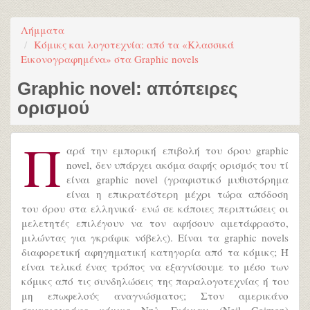
Λήμματα
Κόμικς και λογοτεχνία: από τα «Κλασσικά
Εικονογραφημένα» στα Graphic novels
Graphic novel: απόπειρες
ορισμού
Π
αρά την εμπορική επιβολή του όρου graphic
novel, δεν υπάρχει ακόμα σαφής ορισμός του τί
είναι graphic novel (γραφιστικό μυθιστόρημα
είναι η επικρατέστερη μέχρι τώρα απόδοση
του όρου στα ελληνικά· ενώ σε κάποιες περιπτώσεις οι
μελετητές επιλέγουν να τον αφήσουν αμετάφραστο,
μιλώντας για γκράφικ νόβελς). Είναι τα graphic novels
διαφορετική αφηγηματική κατηγορία από τα κόμικς; Ή
είναι τελικά ένας τρόπος να εξαγνίσουμε το μέσο των
κόμικς από τις συνδηλώσεις της παραλογοτεχνίας ή του
μη επωφελούς αναγνώσματος; Στον αμερικάνο