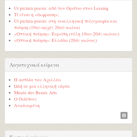
Ut pictura poesis: από τον Οράτιο στον Lessing
Τί είναι η «έκφραση»;
Ut pictura poesis: στη νεοελληνική πεζογραφία και
ποίηση (19ος-αρχές 20ού αιώνα)
«Οπτική ποίηση»: Ευρώπη (τέλη 19ου-20ός αιώνας)
«Οπτική ποίηση»: Ελλάδα (20ός αιώνας)
Λογοτεχνικά κείμενα
Η ασπίδα του Αχιλλέα
Ωδή σε μια ελληνική υδρία
Musée des Beaux Arts
Ο Οιδίπους
Αναδυομένη