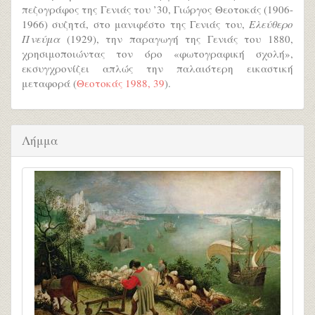
πεζογράφος της Γενιάς του ’30, Γιώργος Θεοτοκάς (1906-
1966) συζητά, στο μανιφέστο της Γενιάς του,
Ελεύθερο
Πνεύμα
(1929), την παραγωγή της Γενιάς του 1880,
χρησιμοποιώντας τον όρο «φωτογραφική σχολή»,
εκσυγχρονίζει απλώς την παλαιότερη εικαστική
μεταφορά (
Θεοτοκάς 1988, 39
).
Λήμμα