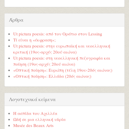
Άρθρα
Ut pictura poesis: από τον Οράτιο στον Lessing
Τί είναι η «έκφραση»;
Ut pictura poesis: στην ευρωπαϊκή και νεοελληνική
κριτική (19ος-αρχές 20ού αιώνα)
Ut pictura poesis: στη νεοελληνική πεζογραφία και
ποίηση (19ος-αρχές 20ού αιώνα)
«Οπτική ποίηση»: Ευρώπη (τέλη 19ου-20ός αιώνας)
«Οπτική ποίηση»: Ελλάδα (20ός αιώνας)
Λογοτεχνικά κείμενα
Η ασπίδα του Αχιλλέα
Ωδή σε μια ελληνική υδρία
Musée des Beaux Arts