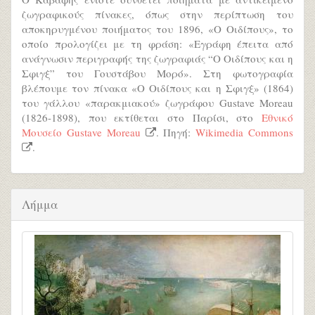
ζωγραφικούς πίνακες, όπως στην περίπτωση του
αποκηρυγμένου ποιήματος του 1896, «Ο Οιδίπους», το
οποίο προλογίζει με τη φράση: «Εγράφη έπειτα από
ανάγνωσιν περιγραφής της ζωγραφιάς “Ο Οιδίπους και η
Σφιγξ” του Γουστάβου Μορό». Στη φωτογραφία
βλέπουμε τον πίνακα «Ο Οιδίπους και η Σφιγξ» (1864)
του γάλλου «παρακμιακού» ζωγράφου Gustave Moreau
(1826-1898), που εκτίθεται στο Παρίσι, στο
Εθνικό
Μουσείο Gustave Moreau
. Πηγή:
Wikimedia Commons
.
Λήμμα