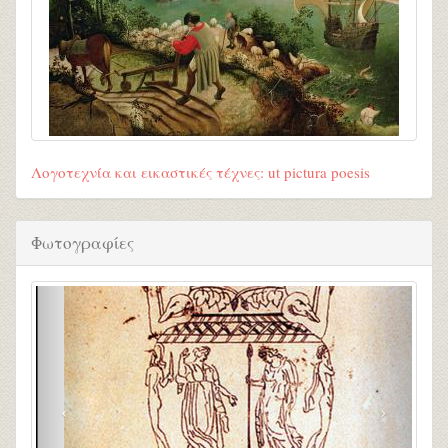
Λογοτεχνία και εικαστικές τέχνες: ut pictura poesis
Φωτογραφίες