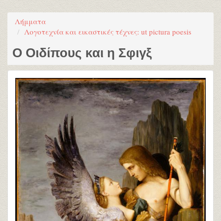
Λήμματα
Λογοτεχνία και εικαστικές τέχνες: ut pictura poesis
Ο Οιδίπους και η Σφιγξ