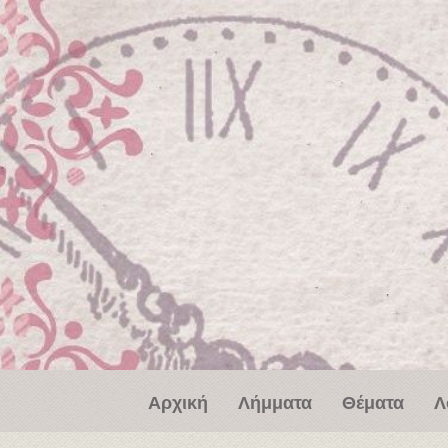
Παράκαμψη προς το κυρίως περιεχόμενο
Αρχική
Λήμματα
Θέματα
Λ