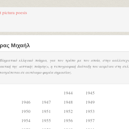
 pictura poesis
ρας Μιχαήλ
βληματικό ελληνικό ποίημα, για τον τρόπο με τον οποίο, στην καλλιτεχν
ακτική της «οπτικής ποίησης», η τυπογραφική διάταξη του κειμένου στη σελ
τατρέπεται σε αυτόνομο φορέα σημασίας.
1944
1945
1946
1947
1948
1949
1950
1951
1952
1953
1954
1955
1956
1957