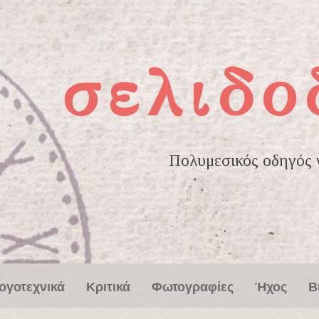
σελιδο
Πολυμεσικός οδηγός γ
ογοτεχνικά
Κριτικά
Φωτογραφίες
Ήχος
Β