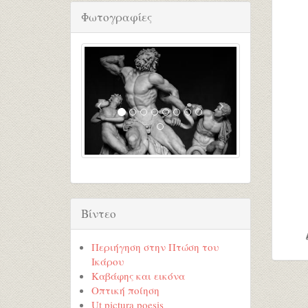
Φωτογραφίες
Βίντεο
Περιήγηση στην Πτώση του
Ικάρου
Καβάφης και εικόνα
Οπτική ποίηση
Ut pictura poesis