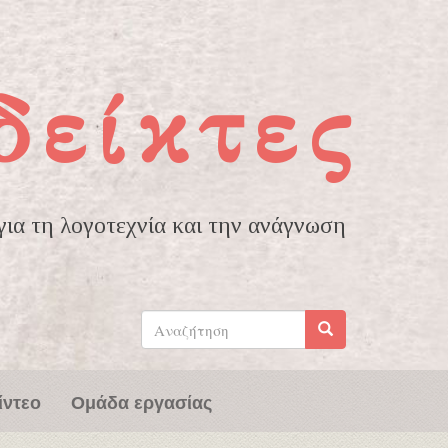
δείκτες
ια τη λογοτεχνία και την ανάγνωση
Φόρμα
αναζήτησης
Αναζήτηση
ίντεο
Ομάδα εργασίας