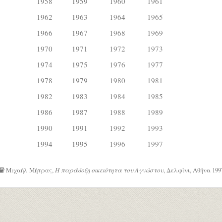
1958
1959
1960
1961
1962
1963
1964
1965
1966
1967
1968
1969
1970
1971
1972
1973
1974
1975
1976
1977
1978
1979
1980
1981
1982
1983
1984
1985
1986
1987
1988
1989
1990
1991
1992
1993
1994
1995
1996
1997
Μιχαήλ Μήτρας,
Η παράδοξη οικειότητα του Αγνώστου
, Δελφίνι, Αθήνα 1997,