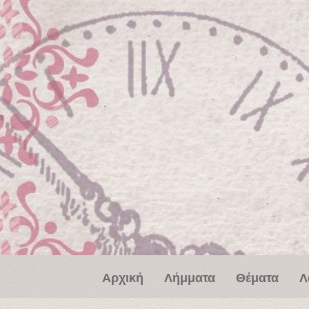
Παράκαμψη προς το κυρίως περιεχόμενο
Αρχική
Λήμματα
Θέματα
Λ