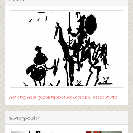
Λογοτεχνικοί χαρακτήρες, ιδεολογία και στερεότυπα
Φωτογραφίες