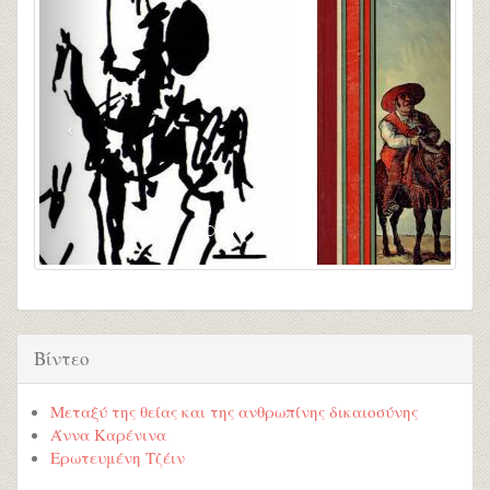
Βίντεο
Μεταξύ της θείας και της ανθρωπίνης δικαιοσύνης
Άννα Καρένινα
Ερωτευμένη Τζέιν