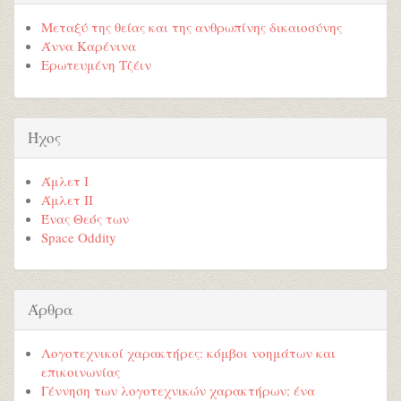
Μεταξύ της θείας και της ανθρωπίνης δικαιοσύνης
Άννα Καρένινα
Ερωτευμένη Τζέιν
Ήχος
Άμλετ Ι
Άμλετ ΙΙ
Ένας Θεός των
Space Oddity
Άρθρα
Λογοτεχνικοί χαρακτήρες: κόμβοι νοημάτων και
επικοινωνίας
Γέννηση των λογοτεχνικών χαρακτήρων: ένα