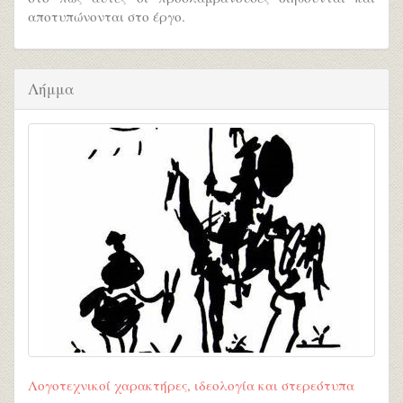
αποτυπώνονται στο έργο.
Λήμμα
Λογοτεχνικοί χαρακτήρες, ιδεολογία και στερεότυπα