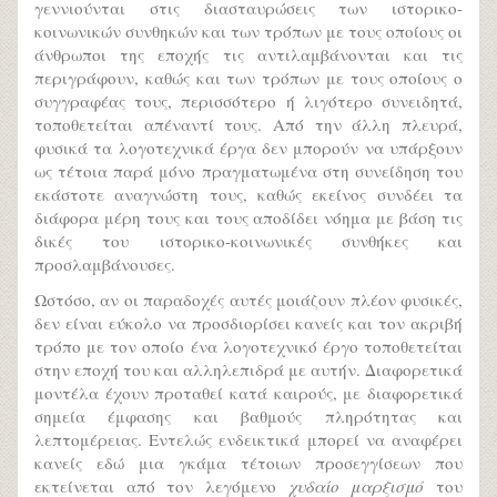
γεννιούνται στις διασταυρώσεις των ιστορικο-
κοινωνικών συνθηκών και των τρόπων με τους οποίους οι
άνθρωποι της εποχής τις αντιλαμβάνονται και τις
περιγράφουν, καθώς και των τρόπων με τους οποίους ο
συγγραφέας τους, περισσότερο ή λιγότερο συνειδητά,
τοποθετείται απέναντί τους. Από την άλλη πλευρά,
φυσικά τα λογοτεχνικά έργα δεν μπορούν να υπάρξουν
ως τέτοια παρά μόνο πραγματωμένα στη συνείδηση του
εκάστοτε αναγνώστη τους, καθώς εκείνος συνδέει τα
διάφορα μέρη τους και τους αποδίδει νόημα με βάση τις
δικές του ιστορικο-κοινωνικές συνθήκες και
προσλαμβάνουσες.
Ωστόσο, αν οι παραδοχές αυτές μοιάζουν πλέον φυσικές,
δεν είναι εύκολο να προσδιορίσει κανείς και τον ακριβή
τρόπο με τον οποίο ένα λογοτεχνικό έργο τοποθετείται
στην εποχή του και αλληλεπιδρά με αυτήν. Διαφορετικά
μοντέλα έχουν προταθεί κατά καιρούς, με διαφορετικά
σημεία έμφασης και βαθμούς πληρότητας και
λεπτομέρειας. Εντελώς ενδεικτικά μπορεί να αναφέρει
κανείς εδώ μια γκάμα τέτοιων προσεγγίσεων που
εκτείνεται από τον λεγόμενο
χυδαίο μαρξισμό
του