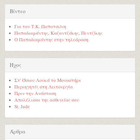
Βίντεο
Για τον Τ.Κ. Παπατσώνη
Παπαδιαμάντης, Καζαντζάκης, Πεντζίκης
Ο Παπαδιαμάντης στην τηλεόραση
Ήχος
Στ' Όσιου Λουκά το Μοναστήρι
Περιηγητές στη Λειτουργία
Πριν την Ανάσταση
Απολέλυσαι της ασθενείας σου
St. Jude
Άρθρα