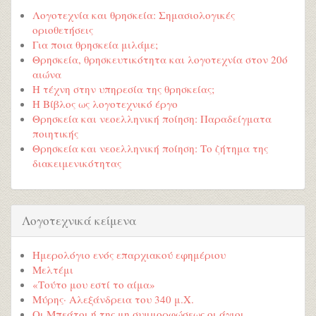
Λογοτεχνία και θρησκεία: Σημασιολογικές
οριοθετήσεις
Για ποια θρησκεία μιλάμε;
Θρησκεία, θρησκευτικότητα και λογοτεχνία στον 20ό
αιώνα
Η τέχνη στην υπηρεσία της θρησκείας;
Η Βίβλος ως λογοτεχνικό έργο
Θρησκεία και νεοελληνική ποίηση: Παραδείγματα
ποιητικής
Θρησκεία και νεοελληνική ποίηση: Το ζήτημα της
διακειμενικότητας
Λογοτεχνικά κείμενα
Ημερολόγιο ενός επαρχιακού εφημέριου
Μελτέμι
«Τούτο μου εστί το αίμα»
Μύρης· Αλεξάνδρεια του 340 μ.Χ.
Οι Μπεάτοι ή της μη συμμορφώσεως οι άγιοι