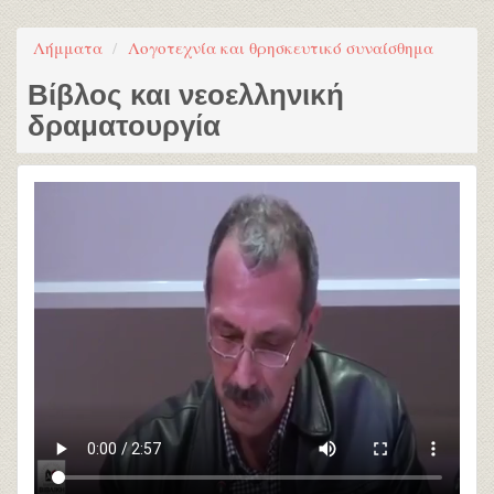
Λήμματα
Λογοτεχνία και θρησκευτικό συναίσθημα
Βίβλος και νεοελληνική
δραματουργία