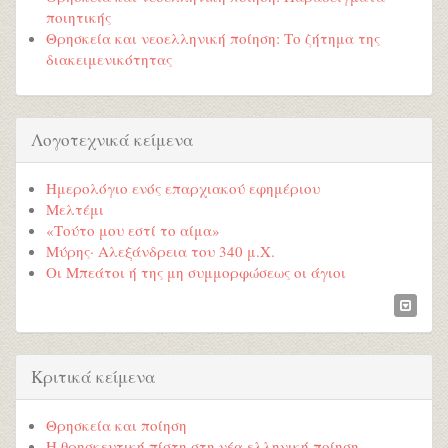
ποιητικής
Θρησκεία και νεοελληνική ποίηση: Το ζήτημα της
διακειμενικότητας
Λογοτεχνικά κείμενα
Ημερολόγιο ενός επαρχιακού εφημέριου
Μελτέμι
«Τούτο μου εστί το αίμα»
Μύρης· Αλεξάνδρεια του 340 μ.Χ.
Οι Μπεάτοι ή της μη συμμορφώσεως οι άγιοι
Κριτικά κείμενα
Θρησκεία και ποίηση
Η θρησκευτική πίστη στη νέα ελληνική ποίηση