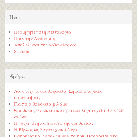
Ήχος
Περιηγητές στη Λειτουργία
Πριν την Ανάσταση
Απολέλυσαι της ασθενείας σου
St. Jude
Άρθρα
Λογοτεχνία και θρησκεία: Σημασιολογικές
οριοθετήσεις
Για ποια θρησκεία μιλάμε;
Θρησκεία, θρησκευτικότητα και λογοτεχνία στον 20ό
αιώνα
Η τέχνη στην υπηρεσία της θρησκείας;
Η Βίβλος ως λογοτεχνικό έργο
Θρησκεία και νεοελληνική ποίηση: Παραδείγματα