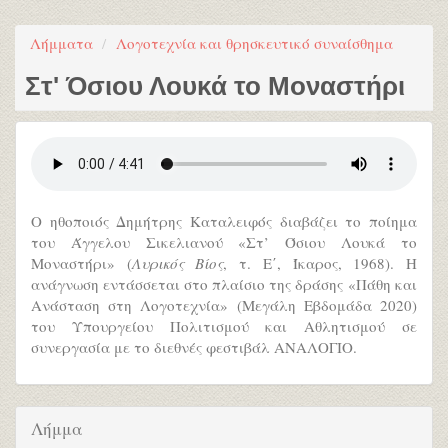
Λήμματα
Λογοτεχνία και θρησκευτικό συναίσθημα
Στ' Όσιου Λουκά το Μοναστήρι
Ο ηθοποιός Δημήτρης Καταλειφός διαβάζει το ποίημα
του Άγγελου Σικελιανού «Στ’ Όσιου Λουκά το
Μοναστήρι» (
Λυρικός Βίος
, τ. Ε΄, Ίκαρος, 1968). Η
ανάγνωση εντάσσεται στο πλαίσιο της δράσης «Πάθη και
Ανάσταση στη Λογοτεχνία» (Μεγάλη Εβδομάδα 2020)
του Υπουργείου Πολιτισμού και Αθλητισμού σε
συνεργασία με το διεθνές φεστιβάλ ΑΝΑΛΟΓΙΟ.
Λήμμα